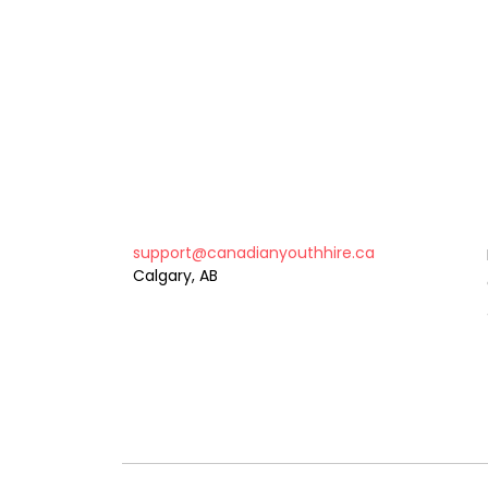
support@canadianyouthhire.ca
Calgary, AB