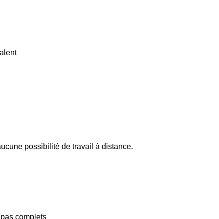
alent
 aucune possibilité de travail à distance.
epas complets