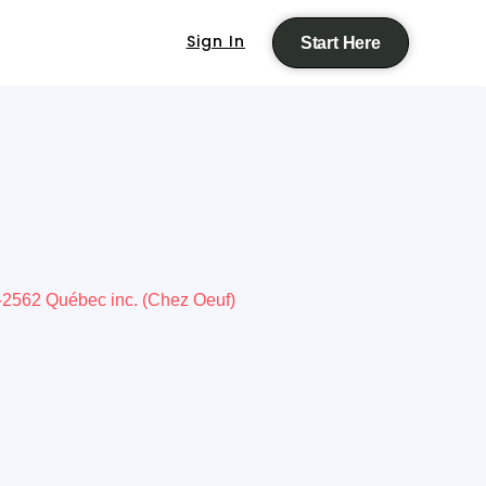
Sign In
Start Here
2562 Québec inc. (Chez Oeuf)