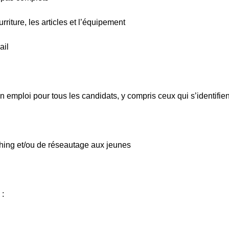
riture, les articles et l’équipement
ail
 emploi pour tous les candidats, y compris ceux qui s’identifien
hing et/ou de réseautage aux jeunes
 :