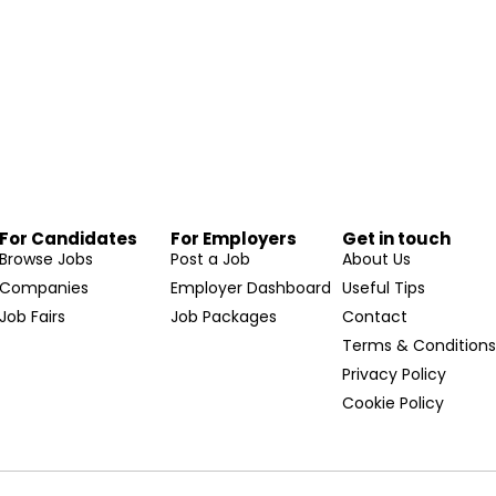
For Candidates
For Employers
Get in touch
Browse Jobs
Post a Job
About Us
Companies
Employer Dashboard
Useful Tips
Job Fairs
Job Packages
Contact
Terms & Condition
Privacy Policy
Cookie Policy